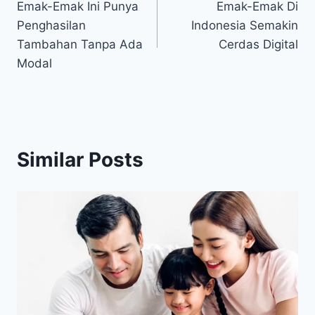
Emak-Emak Ini Punya
Emak-Emak Di
navigation
Penghasilan
Indonesia Semakin
Tambahan Tanpa Ada
Cerdas Digital
Modal
Similar Posts