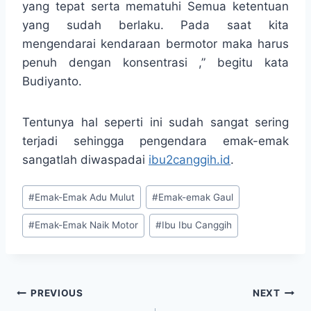
yang tepat serta mematuhi Semua ketentuan
yang sudah berlaku. Pada saat kita
mengendarai kendaraan bermotor maka harus
penuh dengan konsentrasi ,” begitu kata
Budiyanto.
Tentunya hal seperti ini sudah sangat sering
terjadi sehingga pengendara emak-emak
sangatlah diwaspadai
ibu2canggih.id
.
Post
#
Emak-Emak Adu Mulut
#
Emak-emak Gaul
Tags:
#
Emak-Emak Naik Motor
#
Ibu Ibu Canggih
Post
PREVIOUS
NEXT