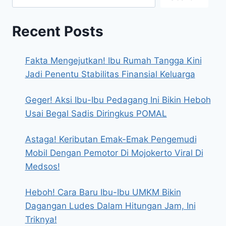
Recent Posts
Fakta Mengejutkan! Ibu Rumah Tangga Kini
Jadi Penentu Stabilitas Finansial Keluarga
Geger! Aksi Ibu-Ibu Pedagang Ini Bikin Heboh
Usai Begal Sadis Diringkus POMAL
Astaga! Keributan Emak-Emak Pengemudi
Mobil Dengan Pemotor Di Mojokerto Viral Di
Medsos!
Heboh! Cara Baru Ibu-Ibu UMKM Bikin
Dagangan Ludes Dalam Hitungan Jam, Ini
Triknya!