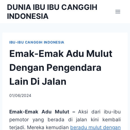
Skip
DUNIA IBU IBU CANGGIH
to
INDONESIA
content
IBU-IBU CANGGIH INDONESIA
Emak-Emak Adu Mulut
Dengan Pengendara
Lain Di Jalan
By
01/06/2024
adminibu
Emak-Emak Adu Mulut –
Aksi dari ibu-ibu
pemotor yang berada di jalan kini kembali
terjadi. Mereka kemudian
beradu mulut dengan