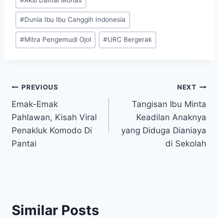
Tags:
#
Dunia Ibu Ibu Canggih Indonesia
#
Mitra Pengemudi Ojol
#
URC Bergerak
Post
PREVIOUS
NEXT
Emak-Emak
Tangisan Ibu Minta
navigation
Pahlawan, Kisah Viral
Keadilan Anaknya
Penakluk Komodo Di
yang Diduga Dianiaya
Pantai
di Sekolah
Similar Posts