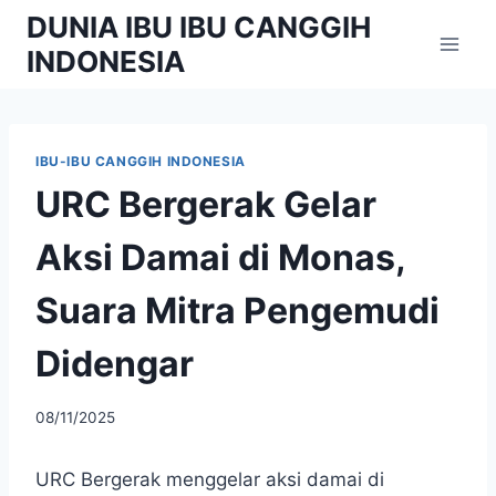
Skip
DUNIA IBU IBU CANGGIH
to
INDONESIA
content
IBU-IBU CANGGIH INDONESIA
URC Bergerak Gelar
Aksi Damai di Monas,
Suara Mitra Pengemudi
Didengar
By
08/11/2025
adminibu
URC Bergerak menggelar aksi damai di