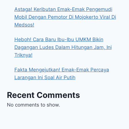
Astaga! Keributan Emak-Emak Pengemudi
Mobil Dengan Pemotor Di Mojokerto Viral Di
Medsos!
Heboh! Cara Baru Ibu-Ibu UMKM Bikin
Dagangan Ludes Dalam Hitungan Jam, Ini
Triknya!
Fakta Mengejutkan! Emak-Emak Percaya
Larangan Ini Soal Air Putih
Recent Comments
No comments to show.