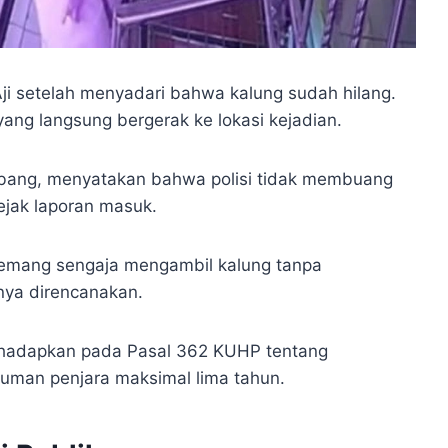
ji setelah menyadari bahwa kalung sudah hilang.
 yang langsung bergerak ke lokasi kejadian.
mbang, menyatakan bahwa polisi tidak membuang
ejak laporan masuk.
memang sengaja mengambil kalung tanpa
ya direncanakan.
dihadapkan pada Pasal 362 KUHP tentang
kuman penjara maksimal lima tahun.