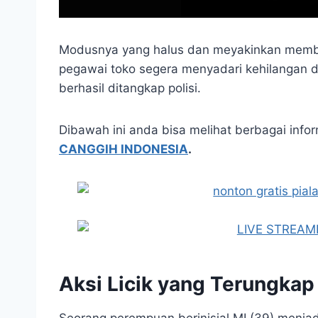
Modusnya yang halus dan meyakinkan membuat
pegawai toko segera menyadari kehilangan d
berhasil ditangkap polisi.
Dibawah ini anda bisa melihat berbagai info
CANGGIH INDONESIA
.
Aksi Licik yang Terungka
Seorang perempuan berinisial MI (39) menjadi