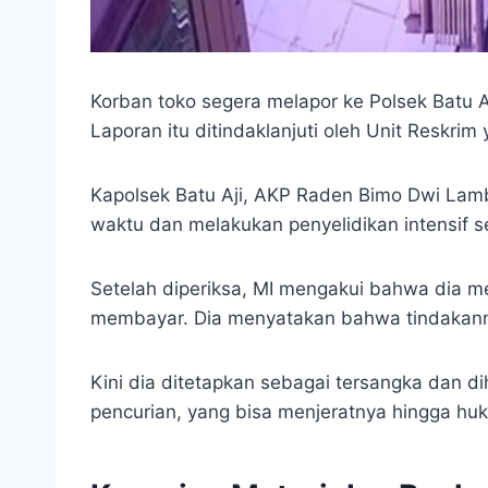
Korban toko segera melapor ke Polsek Batu A
Laporan itu ditindaklanjuti oleh Unit Reskrim
Kapolsek Batu Aji, AKP Raden Bimo Dwi La
waktu dan melakukan penyelidikan intensif s
Setelah diperiksa, MI mengakui bahwa dia 
membayar. Dia menyatakan bahwa tindakann
Kini dia ditetapkan sebagai tersangka dan 
pencurian, yang bisa menjeratnya hingga hu