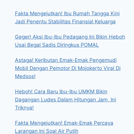
Fakta Mengejutkan! Ibu Rumah Tangga Kini
Jadi Penentu Stabilitas Finansial Keluarga
Geger! Aksi Ibu-Ibu Pedagang Ini Bikin Heboh
Usai Begal Sadis Diringkus POMAL
Astaga! Keributan Emak-Emak Pengemudi
Mobil Dengan Pemotor Di Mojokerto Viral Di
Medsos!
Heboh! Cara Baru Ibu-Ibu UMKM Bikin
Dagangan Ludes Dalam Hitungan Jam, Ini
Triknya!
Fakta Mengejutkan! Emak-Emak Percaya
Larangan Ini Soal Air Putih