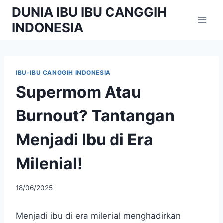
Skip
DUNIA IBU IBU CANGGIH
to
INDONESIA
content
IBU-IBU CANGGIH INDONESIA
Supermom Atau
Burnout? Tantangan
Menjadi Ibu di Era
Milenial!
By
18/06/2025
adminibu
Menjadi ibu di era milenial menghadirkan