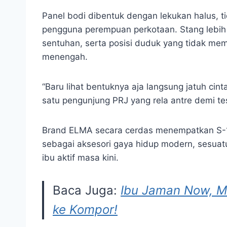
Panel bodi dibentuk dengan lekukan halus, tid
pengguna perempuan perkotaan. Stang lebih p
sentuhan, serta posisi duduk yang tidak mem
menengah.
“Baru lihat bentuknya aja langsung jatuh cinta
satu pengunjung PRJ yang rela antre demi tes
Brand ELMA secara cerdas menempatkan S-1 
sebagai aksesori gaya hidup modern, sesuatu
ibu aktif masa kini.
Baca Juga:
Ibu Jaman Now, Mu
ke Kompor!