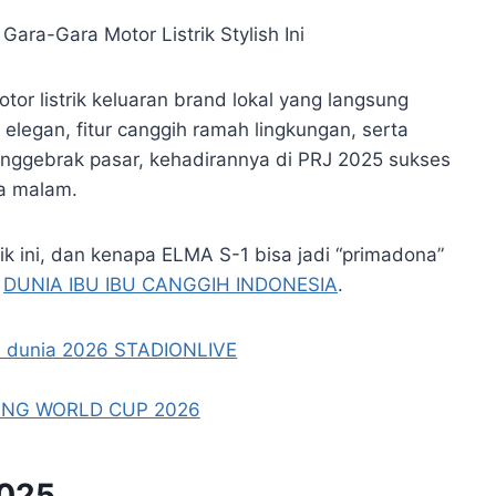
or listrik keluaran brand lokal yang langsung
elegan, fitur canggih ramah lingkungan, serta
nggebrak pasar, kehadirannya di PRJ 2025 sukses
ga malam.
k ini, dan kenapa ELMA S-1 bisa jadi “primadona”
i
DUNIA IBU IBU CANGGIH INDONESIA
.
2025