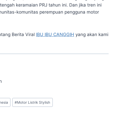
engah keramaian PRJ tahun ini. Dan jika tren ini
komunitas-komunitas perempuan pengguna motor
ntang Berita Viral
IBU IBU CANGGIH
yang akan kami
m
nesia
#
Motor Listrik Stylish