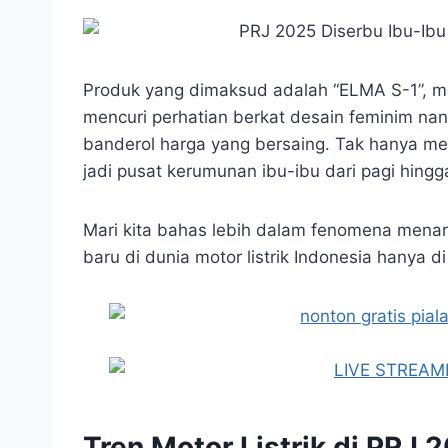
Produk yang dimaksud adalah “ELMA S-1”, mot
mencuri perhatian berkat desain feminim nan 
banderol harga yang bersaing. Tak hanya me
jadi pusat kerumunan ibu-ibu dari pagi hing
Mari kita bahas lebih dalam fenomena menari
baru di dunia motor listrik Indonesia hanya d
Tren Motor Listrik di PRJ 