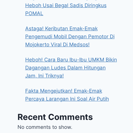
Heboh Usai Begal Sadis Diringkus
POMAL
Astaga! Keributan Emak-Emak
Pengemudi Mobil Dengan Pemotor Di
Mojokerto Viral Di Medsos!
Heboh! Cara Baru Ibu-Ibu UMKM Bikin
Dagangan Ludes Dalam Hitungan
Jam, Ini Triknya!
Fakta Mengejutkan! Emak-Emak
Percaya Larangan Ini Soal Air Putih
Recent Comments
No comments to show.