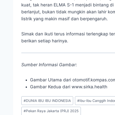
kuat, tak heran ELMA S-1 menjadi bintang di t
berlanjut, bukan tidak mungkin akan lahir 
listrik yang makin masif dan berpengaruh.
Simak dan ikuti terus informasi terlengkap te
berikan setiap harinya.
Sumber Informasi Gambar:
Gambar Utama dari otomotif.kompas.co
Gambar Kedua dari www.sirka.health
Post
#
DUNIA IBU IBU INDONESIA
#
Ibu-Ibu Canggih Indo
Tags:
#
Pekan Raya Jakarta (PRJ) 2025