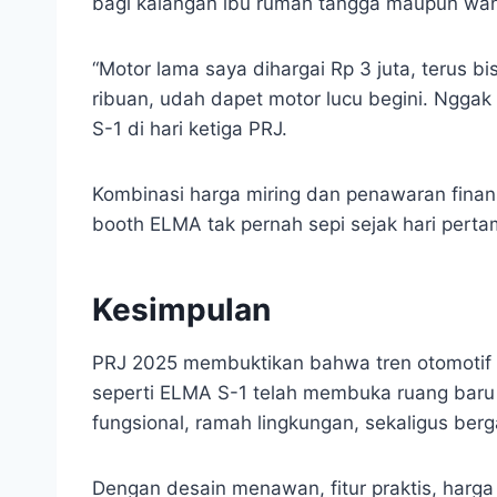
bagi kalangan ibu rumah tangga maupun wani
“Motor lama saya dihargai Rp 3 juta, terus b
ribuan, udah dapet motor lucu begini. Nggak 
S-1 di hari ketiga PRJ.
Kombinasi harga miring dan penawaran finans
booth ELMA tak pernah sepi sejak hari pert
Kesimpulan
PRJ 2025 membuktikan bahwa tren otomotif ki
seperti ELMA S-1 telah membuka ruang baru
fungsional, ramah lingkungan, sekaligus berg
Dengan desain menawan, fitur praktis, harga 