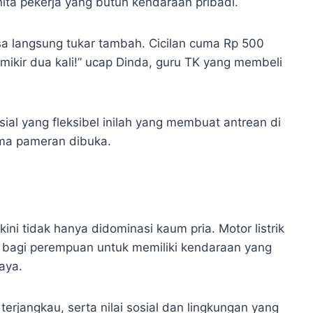
ta pekerja yang butuh kendaraan pribadi.
isa langsung tukar tambah. Cicilan cuma Rp 500
mikir dua kali!” ucap Dinda, guru TK yang membeli
ial yang fleksibel inilah yang membuat antrean di
ama pameran dibuka.
ni tidak hanya didominasi kaum pria. Motor listrik
 bagi perempuan untuk memiliki kendaraan yang
aya.
terjangkau, serta nilai sosial dan lingkungan yang