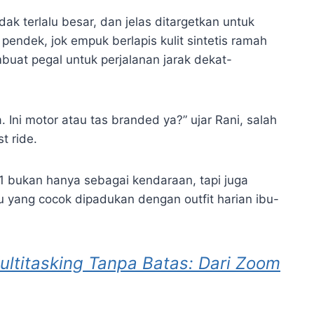
ak terlalu besar, dan jelas ditargetkan untuk
endek, jok empuk berlapis kulit sintetis ramah
buat pegal untuk perjalanan jarak dekat-
. Ini motor atau tas branded ya?” ujar Rani, salah
t ride.
bukan hanya sebagai kendaraan, tapi juga
 yang cocok dipadukan dengan outfit harian ibu-
ltitasking Tanpa Batas: Dari Zoom