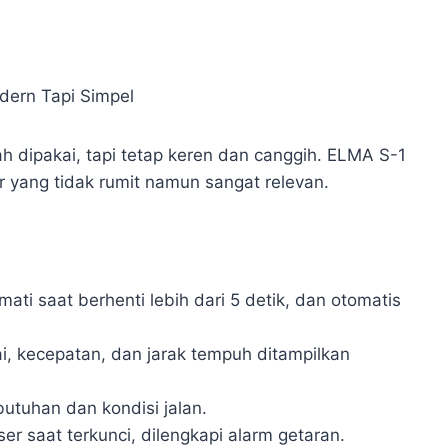
h dipakai, tapi tetap keren dan canggih. ELMA S-1
 yang tidak rumit namun sangat relevan.
ati saat berhenti lebih dari 5 detik, dan otomatis
ai, kecepatan, dan jarak tempuh ditampilkan
butuhan dan kondisi jalan.
er saat terkunci, dilengkapi alarm getaran.