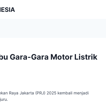
NESIA
bu Gara-Gara Motor Listrik
ekan Raya Jakarta (PRJ) 2025 kembali menjadi
juru.