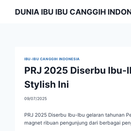
Skip
DUNIA IBU IBU CANGGIH INDO
to
content
IBU-IBU CANGGIH INDONESIA
PRJ 2025 Diserbu Ibu-I
Stylish Ini
By
09/07/2025
adminibu
PRJ 2025 Diserbu Ibu-Ibu gelaran tahunan P
magnet ribuan pengunjung dari berbagai pen