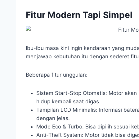
Fitur Modern Tapi Simpel
Ibu-ibu masa kini ingin kendaraan yang muda
menjawab kebutuhan itu dengan sederet fitur
Beberapa fitur unggulan:
Sistem Start-Stop Otomatis: Motor akan m
hidup kembali saat digas.
Tampilan LCD Minimalis: Informasi bater
dengan jelas.
Mode Eco & Turbo: Bisa dipilih sesuai ke
Anti-Theft System: Motor tidak bisa diges