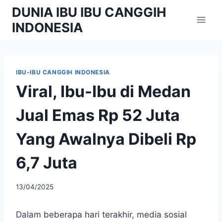
Skip
DUNIA IBU IBU CANGGIH
to
INDONESIA
content
IBU-IBU CANGGIH INDONESIA
Viral, Ibu-Ibu di Medan
Jual Emas Rp 52 Juta
Yang Awalnya Dibeli Rp
6,7 Juta
By
13/04/2025
adminibu
Dalam beberapa hari terakhir, media sosial