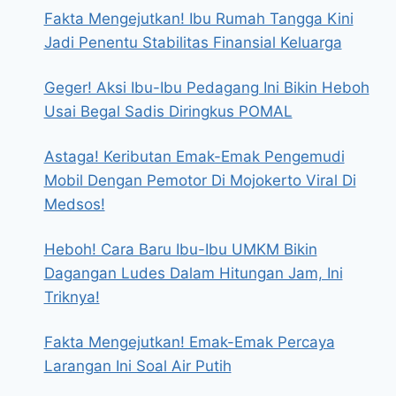
Fakta Mengejutkan! Ibu Rumah Tangga Kini
Jadi Penentu Stabilitas Finansial Keluarga
Geger! Aksi Ibu-Ibu Pedagang Ini Bikin Heboh
Usai Begal Sadis Diringkus POMAL
Astaga! Keributan Emak-Emak Pengemudi
Mobil Dengan Pemotor Di Mojokerto Viral Di
Medsos!
Heboh! Cara Baru Ibu-Ibu UMKM Bikin
Dagangan Ludes Dalam Hitungan Jam, Ini
Triknya!
Fakta Mengejutkan! Emak-Emak Percaya
Larangan Ini Soal Air Putih