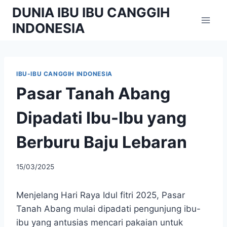
Skip
DUNIA IBU IBU CANGGIH
to
INDONESIA
content
IBU-IBU CANGGIH INDONESIA
Pasar Tanah Abang
Dipadati Ibu-Ibu yang
Berburu Baju Lebaran
By
15/03/2025
adminibu
Menjelang Hari Raya Idul fitri 2025, Pasar
Tanah Abang mulai dipadati pengunjung ibu-
ibu yang antusias mencari pakaian untuk