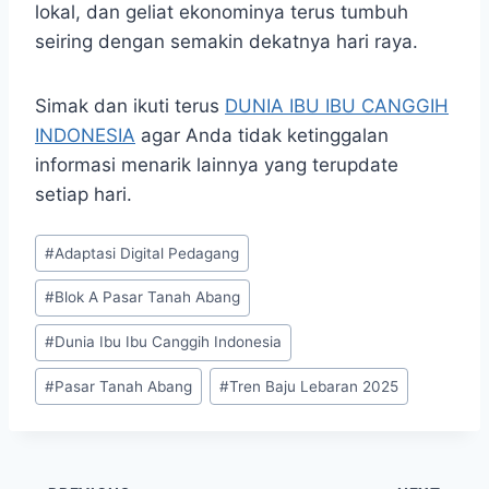
lokal, dan geliat ekonominya terus tumbuh
seiring dengan semakin dekatnya hari raya.
Simak dan ikuti terus
DUNIA IBU IBU CANGGIH
INDONESIA
agar Anda tidak ketinggalan
informasi menarik lainnya yang terupdate
setiap hari.
Post
#
Adaptasi Digital Pedagang
Tags:
#
Blok A Pasar Tanah Abang
#
Dunia Ibu Ibu Canggih Indonesia
#
Pasar Tanah Abang
#
Tren Baju Lebaran 2025