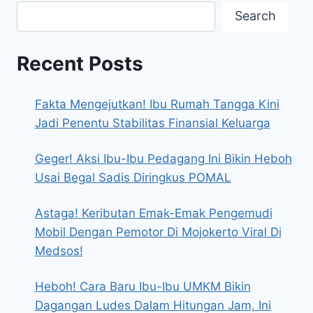
Search
Recent Posts
Fakta Mengejutkan! Ibu Rumah Tangga Kini
Jadi Penentu Stabilitas Finansial Keluarga
Geger! Aksi Ibu-Ibu Pedagang Ini Bikin Heboh
Usai Begal Sadis Diringkus POMAL
Astaga! Keributan Emak-Emak Pengemudi
Mobil Dengan Pemotor Di Mojokerto Viral Di
Medsos!
Heboh! Cara Baru Ibu-Ibu UMKM Bikin
Dagangan Ludes Dalam Hitungan Jam, Ini