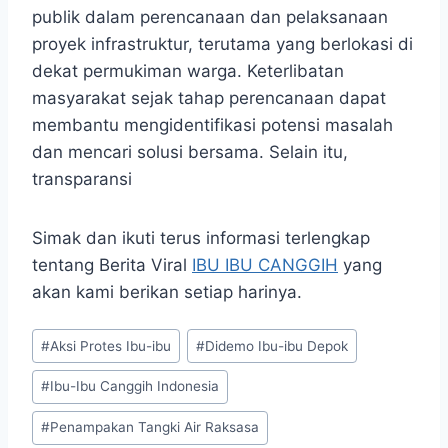
publik dalam perencanaan dan pelaksanaan
proyek infrastruktur, terutama yang berlokasi di
dekat permukiman warga. Keterlibatan
masyarakat sejak tahap perencanaan dapat
membantu mengidentifikasi potensi masalah
dan mencari solusi bersama. Selain itu,
transparansi
Simak dan ikuti terus informasi terlengkap
tentang Berita Viral
IBU IBU CANGGIH
yang
akan kami berikan setiap harinya.
Post
#
Aksi Protes Ibu-ibu
#
Didemo Ibu-ibu Depok
Tags:
#
Ibu-Ibu Canggih Indonesia
#
Penampakan Tangki Air Raksasa