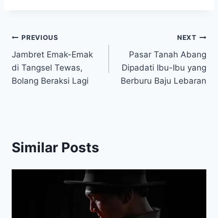
Post
PREVIOUS
NEXT
Jambret Emak-Emak
Pasar Tanah Abang
navigation
di Tangsel Tewas,
Dipadati Ibu-Ibu yang
Bolang Beraksi Lagi
Berburu Baju Lebaran
Similar Posts