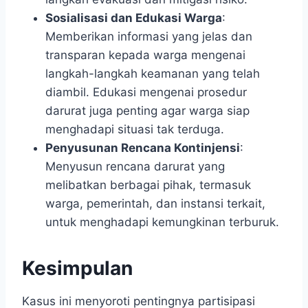
Sosialisasi dan Edukasi Warga
:
Memberikan informasi yang jelas dan
transparan kepada warga mengenai
langkah-langkah keamanan yang telah
diambil. Edukasi mengenai prosedur
darurat juga penting agar warga siap
menghadapi situasi tak terduga.
Penyusunan Rencana Kontinjensi
:
Menyusun rencana darurat yang
melibatkan berbagai pihak, termasuk
warga, pemerintah, dan instansi terkait,
untuk menghadapi kemungkinan terburuk.
Kesimpulan
Kasus ini menyoroti pentingnya partisipasi