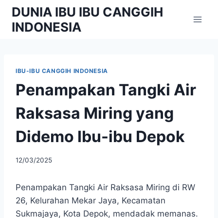
Skip
DUNIA IBU IBU CANGGIH
to
INDONESIA
content
IBU-IBU CANGGIH INDONESIA
Penampakan Tangki Air
Raksasa Miring yang
Didemo Ibu-ibu Depok
By
12/03/2025
adminibu
Penampakan Tangki Air Raksasa Miring di RW
26, Kelurahan Mekar Jaya, Kecamatan
Sukmajaya, Kota Depok, mendadak memanas.