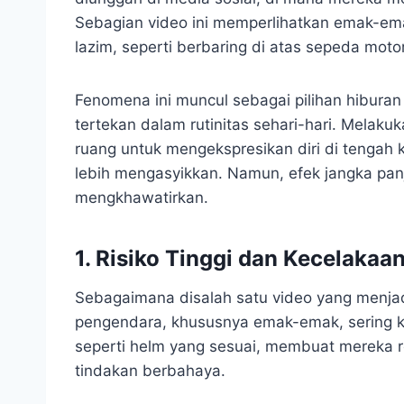
Sebagian video ini memperlihatkan emak-em
lazim, seperti berbaring di atas sepeda motor
Fenomena ini muncul sebagai pilihan hibura
tertekan dalam rutinitas sehari-hari. Melaku
ruang untuk mengekspresikan diri di tengah 
lebih mengasyikkan. Namun, efek jangka panj
mengkhawatirkan.
1. Risiko Tinggi dan Kecelakaa
Sebagaimana disalah satu video yang menjadi 
pengendara, khususnya emak-emak, sering k
seperti helm yang sesuai, membuat mereka 
tindakan berbahaya.