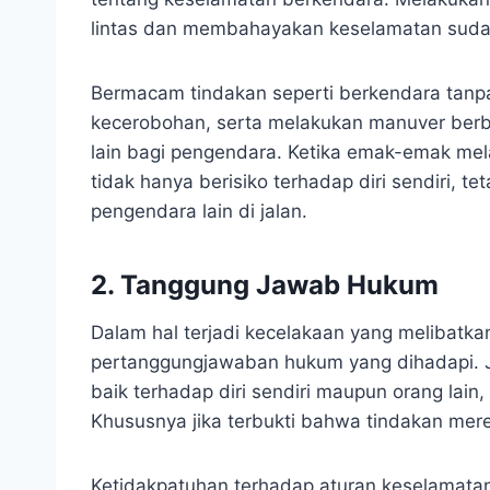
lintas dan membahayakan keselamatan suda
Bermacam tindakan seperti berkendara tan
kecerobohan, serta melakukan manuver berb
lain bagi pengendara. Ketika emak-emak mel
tidak hanya berisiko terhadap diri sendiri, t
pengendara lain di jalan.
2. Tanggung Jawab Hukum
Dalam hal terjadi kecelakaan yang melibatk
pertanggungjawaban hukum yang dihadapi. Ji
baik terhadap diri sendiri maupun orang lai
Khususnya jika terbukti bahwa tindakan me
Ketidakpatuhan terhadap aturan keselamata