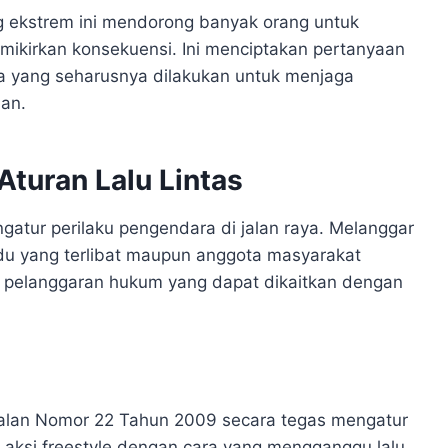
g ekstrem ini mendorong banyak orang untuk
mikirkan konsekuensi. Ini menciptakan pertanyaan
 yang seharusnya dilakukan untuk menjaga
lan.
turan Lalu Lintas
gatur perilaku pengendara di jalan raya. Melanggar
vidu yang terlibat maupun anggota masyarakat
ar pelanggaran hukum yang dapat dikaitkan dengan
alan Nomor 22 Tahun 2009 secara tegas mengatur
aksi freestyle dengan cara yang mengganggu lalu