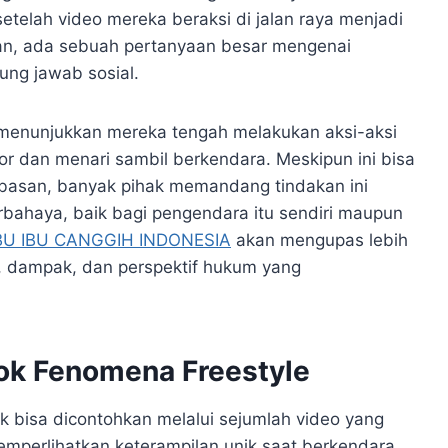
setelah video mereka beraksi di jalan raya menjadi
ulkan, ada sebuah pertanyaan besar mengenai
ng jawab sosial.​
enunjukkan mereka tengah melakukan aksi-aksi
or dan menari sambil berkendara. Meskipun ini bisa
bebasan, banyak pihak memandang tindakan ini
bahaya, baik bagi pengendara itu sendiri maupun
BU IBU CANGGIH INDONESIA
akan mengupas lebih
g, dampak, dan perspektif hukum yang
rok Fenomena Freestyle
k bisa dicontohkan melalui sejumlah video yang
emperlihatkan keterampilan unik saat berkendara.