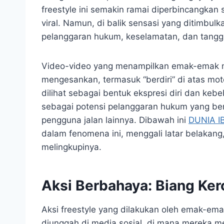
freestyle ini semakin ramai diperbincangkan 
viral. ​Namun, di balik sensasi yang ditimb
pelanggaran hukum, keselamatan, dan tanggu
Video-video yang menampilkan emak-emak m
mengesankan, termasuk “berdiri” di atas mot
dilihat sebagai bentuk ekspresi diri dan ke
sebagai potensi pelanggaran hukum yang ber
pengguna jalan lainnya. Dibawah ini
DUNIA I
dalam fenomena ini, menggali latar belakan
melingkupinya.
Aksi Berbahaya: Biang Ke
Aksi freestyle yang dilakukan oleh emak-ema
diunggah di media sosial, di mana mereka m