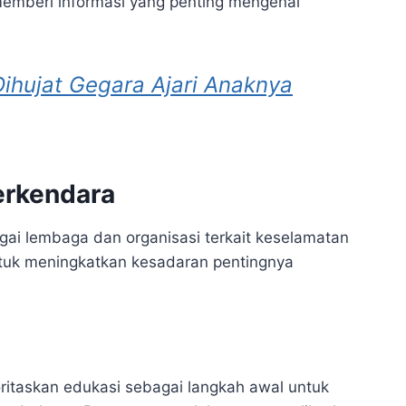
memberi informasi yang penting mengenai
ihujat Gegara Ajari Anaknya
erkendara
gai lembaga dan organisasi terkait keselamatan
tuk meningkatkan kesadaran pentingnya
taskan edukasi sebagai langkah awal untuk