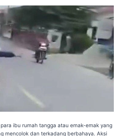
ik para ibu rumah tangga atau emak-emak yang
g mencolok dan terkadang berbahaya. Aksi