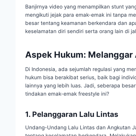
Banjirnya video yang menampilkan stunt yan
mengikuti jejak para emak-emak ini tanpa me
besar tentang keamanan berkendara dan apa
keselamatan diri sendiri serta orang lain di ja
Aspek Hukum: Melanggar A
Di Indonesia, ada sejumlah regulasi yang men
hukum bisa berakibat serius, baik bagi indi
lainnya yang lebih luas. Jadi, seberapa bes
tindakan emak-emak freestyle ini?
1. Pelanggaran Lalu Lintas
Undang-Undang Lalu Lintas dan Angkutan J
tentang keselamatan berkendara. Melakukan 