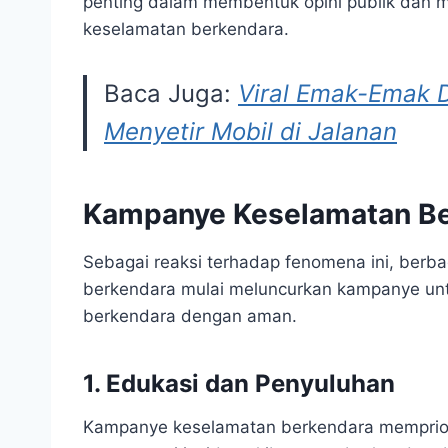
penting dalam membentuk opini publik dan 
keselamatan berkendara.
Baca Juga:
Viral Emak-Emak D
Menyetir Mobil di Jalanan
Kampanye Keselamatan B
Sebagai reaksi terhadap fenomena ini, berba
berkendara mulai meluncurkan kampanye un
berkendara dengan aman.
1. Edukasi dan Penyuluhan
Kampanye keselamatan berkendara mempriori