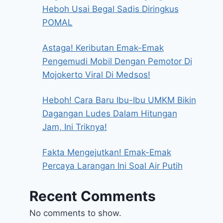
Heboh Usai Begal Sadis Diringkus
POMAL
Astaga! Keributan Emak-Emak
Pengemudi Mobil Dengan Pemotor Di
Mojokerto Viral Di Medsos!
Heboh! Cara Baru Ibu-Ibu UMKM Bikin
Dagangan Ludes Dalam Hitungan
Jam, Ini Triknya!
Fakta Mengejutkan! Emak-Emak
Percaya Larangan Ini Soal Air Putih
Recent Comments
No comments to show.