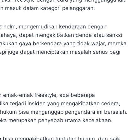
h masuk dalam kategori pelanggaran.
pa helm, mengemudikan kendaraan dengan
ahaya, dapat mengakibatkan denda atau sanksi
akukan gaya berkendara yang tidak wajar, mereka
etapi juga dapat menciptakan masalah serius bagi
an emak-emak freestyle, ada beberapa
ka terjadi insiden yang mengakibatkan cedera,
n, hukum bisa menganggap pengendara ini bersalah.
reka merupakan penyebab utama kecelakaan.
n bisa mengakibatkan tuntutan hukum, dan baik