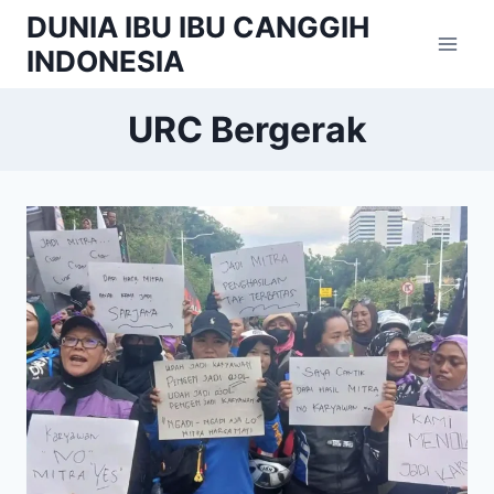
Skip
DUNIA IBU IBU CANGGIH
to
INDONESIA
content
URC Bergerak