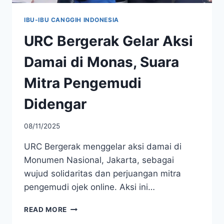
IBU-IBU CANGGIH INDONESIA
URC Bergerak Gelar Aksi
Damai di Monas, Suara
Mitra Pengemudi
Didengar
08/11/2025
URC Bergerak menggelar aksi damai di
Monumen Nasional, Jakarta, sebagai
wujud solidaritas dan perjuangan mitra
pengemudi ojek online. Aksi ini…
URC
READ MORE
BERGERAK