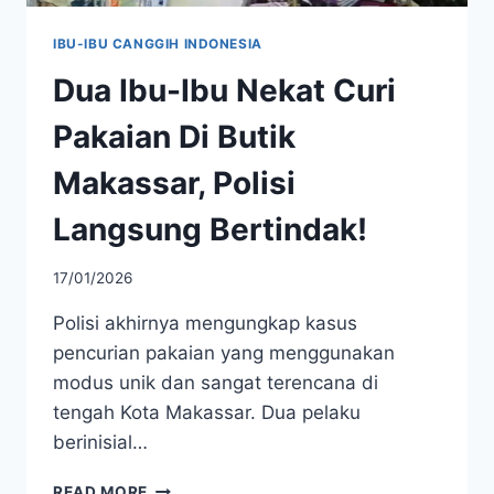
IBU-IBU CANGGIH INDONESIA
Dua Ibu-Ibu Nekat Curi
Pakaian Di Butik
Makassar, Polisi
Langsung Bertindak!
17/01/2026
Polisi akhirnya mengungkap kasus
pencurian pakaian yang menggunakan
modus unik dan sangat terencana di
tengah Kota Makassar. Dua pelaku
berinisial…
DUA
READ MORE