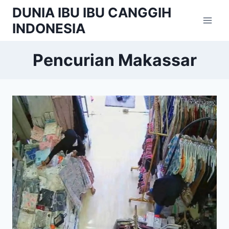
Skip
DUNIA IBU IBU CANGGIH
to
INDONESIA
content
Pencurian Makassar