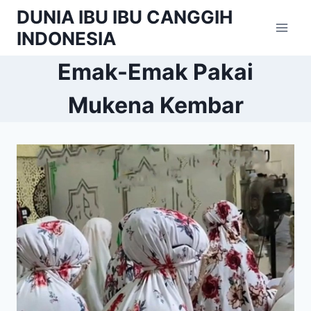
Skip
DUNIA IBU IBU CANGGIH
to
INDONESIA
content
Emak-Emak Pakai
Mukena Kembar