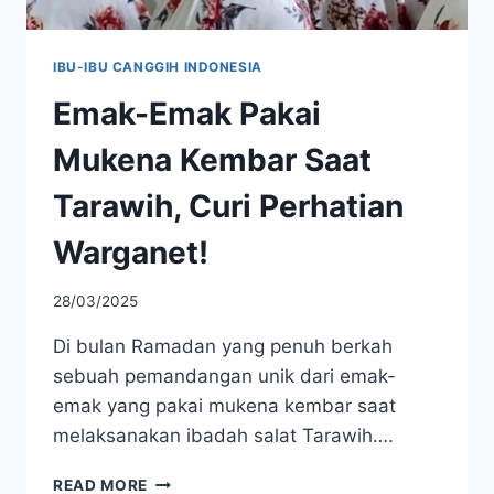
IBU-IBU CANGGIH INDONESIA
Emak-Emak Pakai
Mukena Kembar Saat
Tarawih, Curi Perhatian
Warganet!
28/03/2025
Di bulan Ramadan yang penuh berkah
sebuah pemandangan unik dari emak-
emak yang pakai mukena kembar saat
melaksanakan ibadah salat Tarawih….
EMAK-
READ MORE