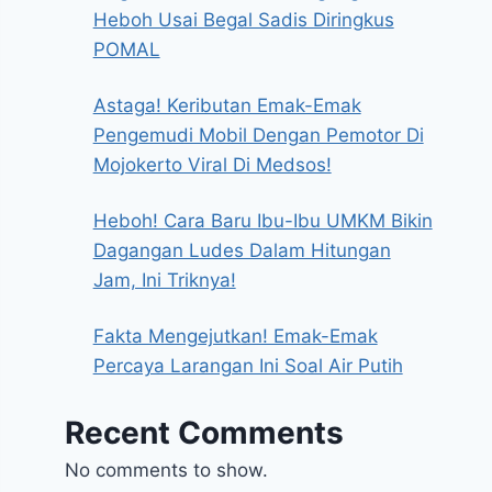
Heboh Usai Begal Sadis Diringkus
POMAL
Astaga! Keributan Emak-Emak
Pengemudi Mobil Dengan Pemotor Di
Mojokerto Viral Di Medsos!
Heboh! Cara Baru Ibu-Ibu UMKM Bikin
Dagangan Ludes Dalam Hitungan
Jam, Ini Triknya!
Fakta Mengejutkan! Emak-Emak
Percaya Larangan Ini Soal Air Putih
Recent Comments
No comments to show.