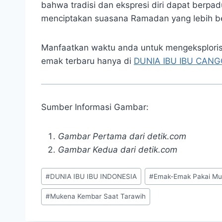
bahwa tradisi dan ekspresi diri dapat berp
menciptakan suasana Ramadan yang lebih b
Manfaatkan waktu anda untuk mengeksplorisa
emak terbaru hanya di
DUNIA IBU IBU CANG
Sumber Informasi Gambar:
Gambar Pertama dari detik.com
Gambar Kedua dari detik.com
Post
#
DUNIA IBU IBU INDONESIA
#
Emak-Emak Pakai M
Tags:
#
Mukena Kembar Saat Tarawih