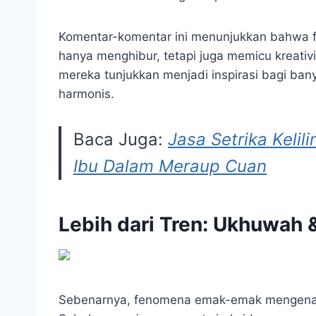
Komentar-komentar ini menunjukkan bahwa 
hanya menghibur, tetapi juga memicu kreati
mereka tunjukkan menjadi inspirasi bagi ban
harmonis.
Baca Juga:
Jasa Setrika Keli
Ibu Dalam Meraup Cuan
Lebih dari Tren: Ukhuwah
Sebenarnya, fenomena emak-emak mengenak