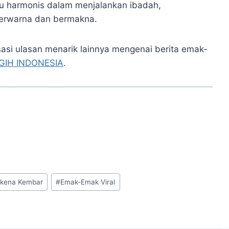
adu harmonis dalam menjalankan ibadah,
erwarna dan bermakna.
si ulasan menarik lainnya mengenai berita emak-
GIH INDONESIA
.
ukena Kembar
#
Emak-Emak Viral