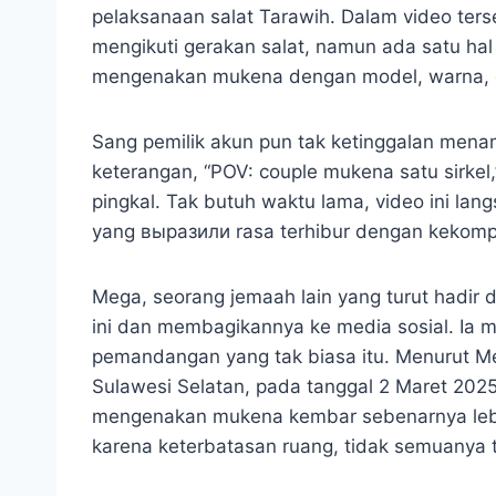
pelaksanaan salat Tarawih. Dalam video ter
mengikuti gerakan salat, namun ada satu ha
mengenakan mukena dengan model, warna, d
Sang pemilik akun pun tak ketinggalan me
keterangan, “POV: couple mukena satu sirke
pingkal. Tak butuh waktu lama, video ini lan
yang выразили rasa terhibur dengan kekomp
Mega, seorang jemaah lain yang turut hadir
ini dan membagikannya ke media sosial. Ia m
pemandangan yang tak biasa itu. Menurut Meg
Sulawesi Selatan, pada tanggal 2 Maret 2
mengenakan mukena kembar sebenarnya lebi
karena keterbatasan ruang, tidak semuanya te