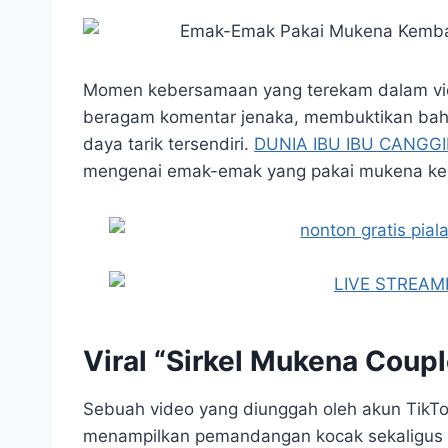
Momen kebersamaan yang terekam dalam vid
beragam komentar jenaka, membuktikan b
daya tarik tersendiri.
DUNIA IBU IBU CANGG
mengenai emak-emak yang pakai mukena kem
Viral “Sirkel Mukena Coupl
Sebuah video yang diunggah oleh akun TikTok
menampilkan pemandangan kocak sekaligus