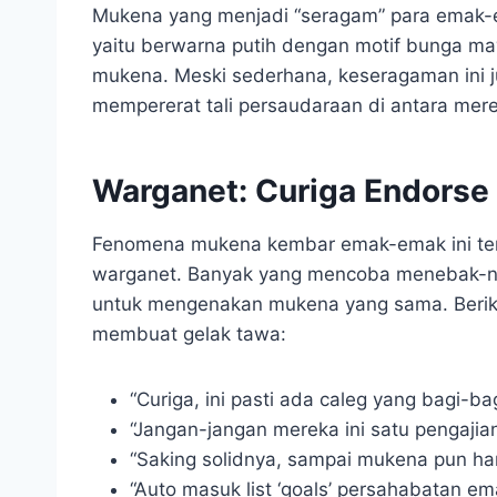
Mukena yang menjadi “seragam” para emak-e
yaitu berwarna putih dengan motif bunga ma
mukena. Meski sederhana, keseragaman ini 
mempererat tali persaudaraan di antara mer
Warganet: Curiga Endorse 
Fenomena mukena kembar emak-emak ini tent
warganet. Banyak yang mencoba menebak-ne
untuk mengenakan mukena yang sama. Beriku
membuat gelak tawa:
“Curiga, ini pasti ada caleg yang bagi-ba
“Jangan-jangan mereka ini satu pengajian
“Saking solidnya, sampai mukena pun ha
“Auto masuk list ‘goals’ persahabatan e