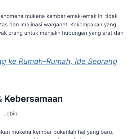
fenomena mukena kembar emak-emak ini tidak
vitas dan imajinasi warganet. Kekompakan yang
yak orang untuk menjalin hubungan yang erat dan
ling ke Rumah-Rumah, Ide Seorang
 & Kebersamaan
an mukena kembar bukanlah hal yang baru.