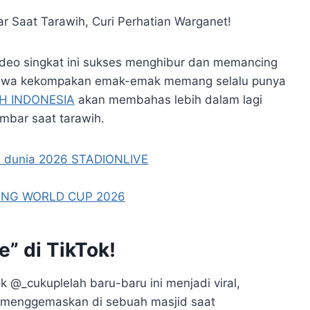
eo singkat ini sukses menghibur dan memancing
ahwa kekompakan emak-emak memang selalu punya
IH INDONESIA
akan membahas lebih dalam lagi
bar saat tarawih.
e” di TikTok!
 @_cukuplelah baru-baru ini menjadi viral,
 menggemaskan di sebuah masjid saat