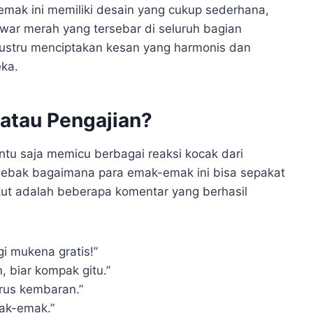
mak ini memiliki desain yang cukup sederhana,
war merah yang tersebar di seluruh bagian
justru menciptakan kesan yang harmonis dan
eka.
atau Pengajian?
u saja memicu berbagai reaksi kocak dari
bak bagaimana para emak-emak ini bisa sepakat
t adalah beberapa komentar yang berhasil
gi mukena gratis!”
, biar kompak gitu.”
rus kembaran.”
mak-emak.”