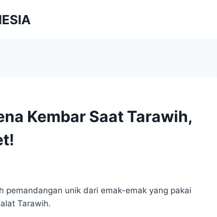
NESIA
na Kembar Saat Tarawih,
t!
h pemandangan unik dari emak-emak yang pakai
lat Tarawih.