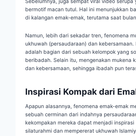
Sebelumnya, juga sempat viral video seru
bermotif macan tutul. Hal ini menunjukkan
di kalangan emak-emak, terutama saat bula
Namun, lebih dari sekadar tren, fenomena mu
ukhuwah (persaudaraan) dan kebersamaan.
adalah bagian dari sebuah kelompok yang sol
beribadah. Selain itu, mengenakan mukena k
dan kebersamaan, sehingga ibadah pun tera
Inspirasi Kompak dari Em
Apapun alasannya, fenomena emak-emak me
sebuah cerminan dari indahnya persaudara
kekompakan mereka dapat menjadi inspirasi b
silaturahmi dan mempererat ukhuwah Islamiy