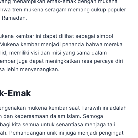
pa yang menampilkan emak-emak dengan mukena
 bahwa tren mukena seragam memang cukup populer
n Ramadan.
kena kembar ini dapat dilihat sebagai simbol
 Mukena kembar menjadi penanda bahwa mereka
id, memiliki visi dan misi yang sama dalam
embar juga dapat meningkatkan rasa percaya diri
sa lebih menyenangkan.
ak-Emak
ngenakan mukena kembar saat Tarawih ini adalah
an dan kebersamaan dalam Islam. Semoga
agi kita semua untuk senantiasa menjaga tali
ah. Pemandangan unik ini juga menjadi pengingat