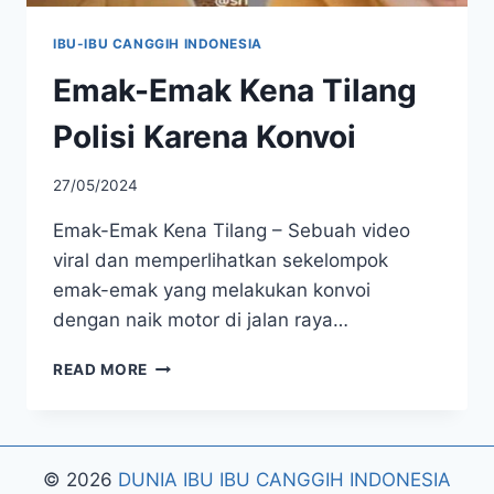
IBU-IBU CANGGIH INDONESIA
Emak-Emak Kena Tilang
Polisi Karena Konvoi
27/05/2024
Emak-Emak Kena Tilang – Sebuah video
viral dan memperlihatkan sekelompok
emak-emak yang melakukan konvoi
dengan naik motor di jalan raya…
EMAK-
READ MORE
EMAK
KENA
TILANG
POLISI
© 2026
DUNIA IBU IBU CANGGIH INDONESIA
KARENA