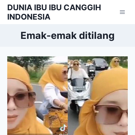
Skip
DUNIA IBU IBU CANGGIH
to
INDONESIA
content
Emak-emak ditilang