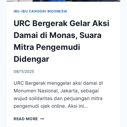
IBU-IBU CANGGIH INDONESIA
URC Bergerak Gelar Aksi
Damai di Monas, Suara
Mitra Pengemudi
Didengar
08/11/2025
URC Bergerak menggelar aksi damai di
Monumen Nasional, Jakarta, sebagai
wujud solidaritas dan perjuangan mitra
pengemudi ojek online. Aksi ini…
URC
READ MORE
BERGERAK