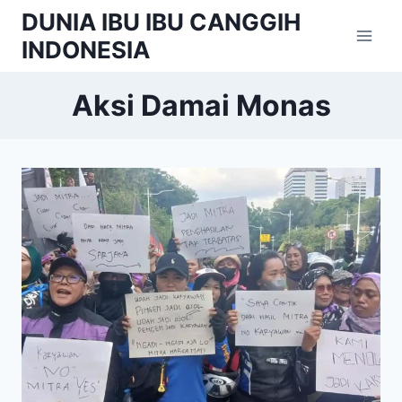
Skip
DUNIA IBU IBU CANGGIH
to
INDONESIA
content
Aksi Damai Monas