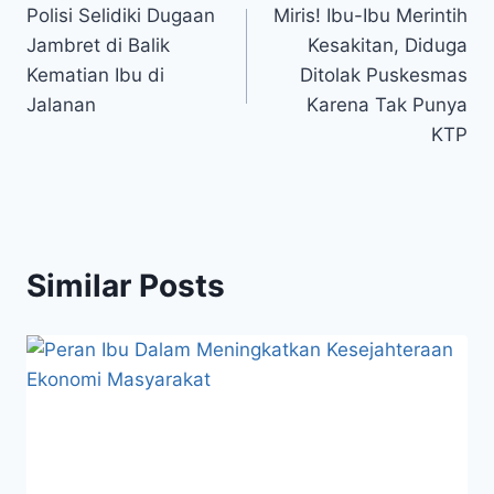
Polisi Selidiki Dugaan
Miris! Ibu-Ibu Merintih
navigation
Jambret di Balik
Kesakitan, Diduga
Kematian Ibu di
Ditolak Puskesmas
Jalanan
Karena Tak Punya
KTP
Similar Posts