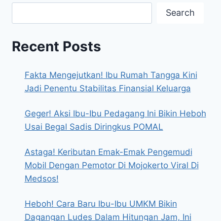
Search
Recent Posts
Fakta Mengejutkan! Ibu Rumah Tangga Kini
Jadi Penentu Stabilitas Finansial Keluarga
Geger! Aksi Ibu-Ibu Pedagang Ini Bikin Heboh
Usai Begal Sadis Diringkus POMAL
Astaga! Keributan Emak-Emak Pengemudi
Mobil Dengan Pemotor Di Mojokerto Viral Di
Medsos!
Heboh! Cara Baru Ibu-Ibu UMKM Bikin
Dagangan Ludes Dalam Hitungan Jam, Ini