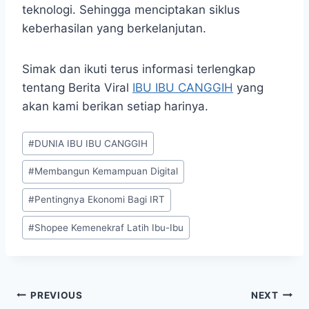
teknologi. Sehingga menciptakan siklus
keberhasilan yang berkelanjutan.
Simak dan ikuti terus informasi terlengkap
tentang Berita Viral
IBU IBU CANGGIH
yang
akan kami berikan setiap harinya.
Post
#
DUNIA IBU IBU CANGGIH
Tags:
#
Membangun Kemampuan Digital
#
Pentingnya Ekonomi Bagi IRT
#
Shopee Kemenekraf Latih Ibu-Ibu
Post
PREVIOUS
NEXT