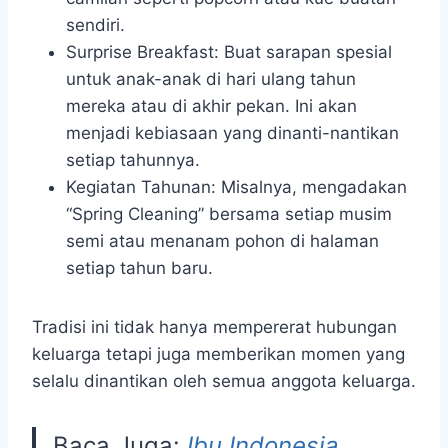
sendiri.
Surprise Breakfast: Buat sarapan spesial
untuk anak-anak di hari ulang tahun
mereka atau di akhir pekan. Ini akan
menjadi kebiasaan yang dinanti-nantikan
setiap tahunnya.
Kegiatan Tahunan: Misalnya, mengadakan
“Spring Cleaning” bersama setiap musim
semi atau menanam pohon di halaman
setiap tahun baru.
Tradisi ini tidak hanya mempererat hubungan
keluarga tetapi juga memberikan momen yang
selalu dinantikan oleh semua anggota keluarga.
Baca Juga:
Ibu Indonesia