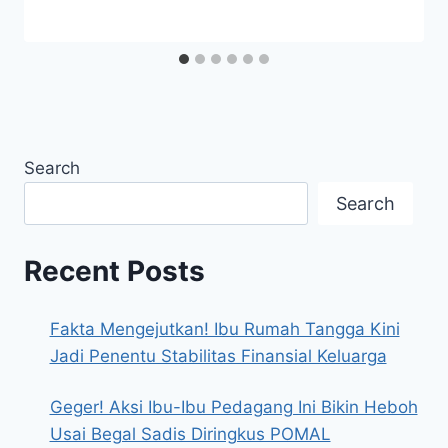
Search
Search
Recent Posts
Fakta Mengejutkan! Ibu Rumah Tangga Kini
Jadi Penentu Stabilitas Finansial Keluarga
Geger! Aksi Ibu-Ibu Pedagang Ini Bikin Heboh
Usai Begal Sadis Diringkus POMAL