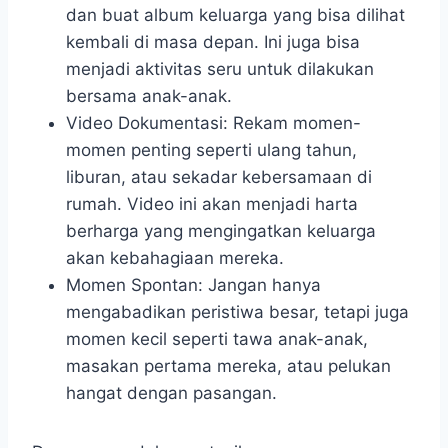
dan buat album keluarga yang bisa dilihat
kembali di masa depan. Ini juga bisa
menjadi aktivitas seru untuk dilakukan
bersama anak-anak.
Video Dokumentasi: Rekam momen-
momen penting seperti ulang tahun,
liburan, atau sekadar kebersamaan di
rumah. Video ini akan menjadi harta
berharga yang mengingatkan keluarga
akan kebahagiaan mereka.
Momen Spontan: Jangan hanya
mengabadikan peristiwa besar, tetapi juga
momen kecil seperti tawa anak-anak,
masakan pertama mereka, atau pelukan
hangat dengan pasangan.