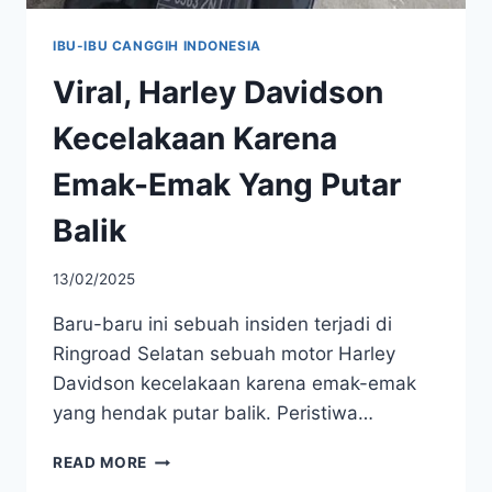
IBU-IBU CANGGIH INDONESIA
Viral, Harley Davidson
Kecelakaan Karena
Emak-Emak Yang Putar
Balik
13/02/2025
Baru-baru ini sebuah insiden terjadi di
Ringroad Selatan sebuah motor Harley
Davidson kecelakaan karena emak-emak
yang hendak putar balik. Peristiwa…
VIRAL,
READ MORE
HARLEY