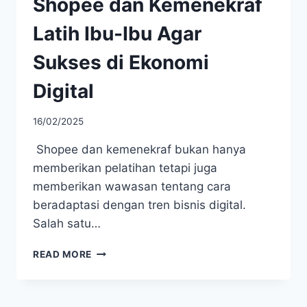
Shopee dan Kemenekraf
Latih Ibu-Ibu Agar
Sukses di Ekonomi
Digital
16/02/2025
Shopee dan kemenekraf bukan hanya
memberikan pelatihan tetapi juga
memberikan wawasan tentang cara
beradaptasi dengan tren bisnis digital.
Salah satu…
SHOPEE
READ MORE
DAN
KEMENEKRAF
LATIH