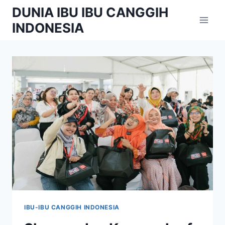
Skip
DUNIA IBU IBU CANGGIH
to
INDONESIA
content
IBU-IBU CANGGIH INDONESIA