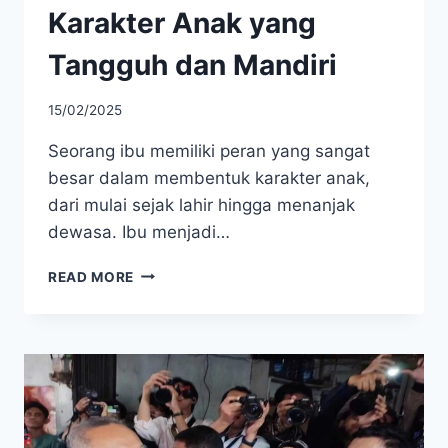
Karakter Anak yang
Tangguh dan Mandiri
15/02/2025
Seorang ibu memiliki peran yang sangat
besar dalam membentuk karakter anak,
dari mulai sejak lahir hingga menanjak
dewasa. Ibu menjadi…
PERAN
READ MORE
IBU
MEMBENTUK
KARAKTER
ANAK
YANG
TANGGUH
DAN
MANDIRI