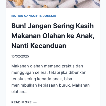
IBU-IBU CANGGIH INDONESIA
Bun! Jangan Sering Kasih
Makanan Olahan ke Anak,
Nanti Kecanduan
15/02/2025
Makanan olahan memang praktis dan
menggugah selera, tetapi jika diberikan
terlalu sering kepada anak, bisa
menimbulkan kebiasaan buruk. Makanan
olahan…
BUN!
READ MORE
JANGAN