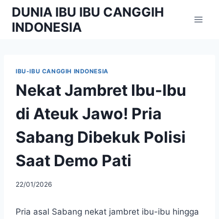
Skip
DUNIA IBU IBU CANGGIH
to
INDONESIA
content
IBU-IBU CANGGIH INDONESIA
Nekat Jambret Ibu-Ibu
di Ateuk Jawo! Pria
Sabang Dibekuk Polisi
Saat Demo Pati
By
22/01/2026
adminibu
Pria asal Sabang nekat jambret ibu-ibu hingga