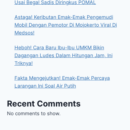
Usai Begal Sadis Diringkus POMAL
Astaga! Keributan Emak-Emak Pengemudi
Mobil Dengan Pemotor Di Mojokerto Viral Di
Medsos!
Heboh! Cara Baru Ibu-Ibu UMKM Bikin
Dagangan Ludes Dalam Hitungan Jam, Ini
Triknya!
Fakta Mengejutkan! Emak-Emak Percaya
Larangan Ini Soal Air Putih
Recent Comments
No comments to show.