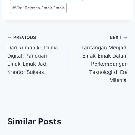
#
Viral Belasan Emak-Emak
Post
PREVIOUS
NEXT
Dari Rumah ke Dunia
Tantangan Menjadi
navigation
Digital: Panduan
Emak-Emak Dalam
Emak-Emak Jadi
Perkembangan
Kreator Sukses
Teknologi di Era
Milenial
Similar Posts