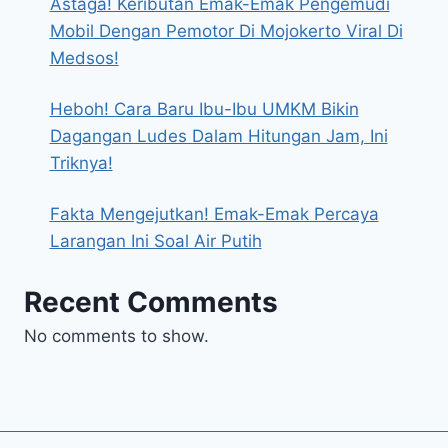
Astaga! Keributan Emak-Emak Pengemudi
Mobil Dengan Pemotor Di Mojokerto Viral Di
Medsos!
Heboh! Cara Baru Ibu-Ibu UMKM Bikin
Dagangan Ludes Dalam Hitungan Jam, Ini
Triknya!
Fakta Mengejutkan! Emak-Emak Percaya
Larangan Ini Soal Air Putih
Recent Comments
No comments to show.