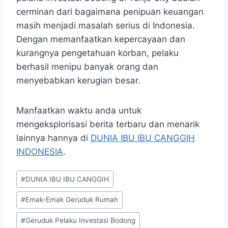
cerminan dari bagaimana penipuan keuangan
masih menjadi masalah serius di Indonesia.
Dengan memanfaatkan kepercayaan dan
kurangnya pengetahuan korban, pelaku
berhasil menipu banyak orang dan
menyebabkan kerugian besar.
Manfaatkan waktu anda untuk
mengeksplorisasi berita terbaru dan menarik
lainnya hannya di
DUNIA IBU IBU CANGGIH
INDONESIA
.
Post
#
DUNIA IBU IBU CANGGIH
Tags:
#
Emak-Emak Geruduk Rumah
#
Geruduk Pelaku Investasi Bodong