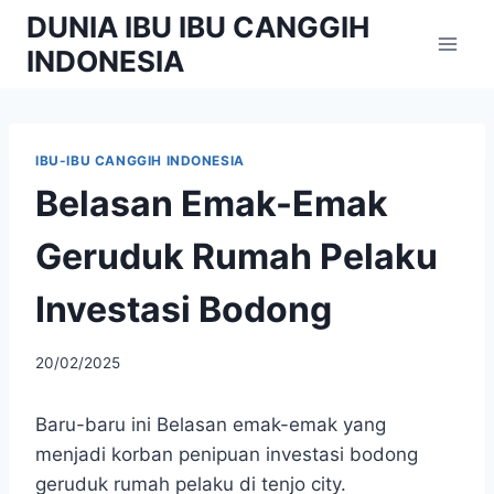
Skip
DUNIA IBU IBU CANGGIH
to
INDONESIA
content
IBU-IBU CANGGIH INDONESIA
Belasan Emak-Emak
Geruduk Rumah Pelaku
Investasi Bodong
By
20/02/2025
adminibu
Baru-baru ini Belasan emak-emak yang
menjadi korban penipuan investasi bodong
geruduk rumah pelaku di tenjo city.