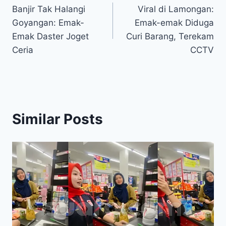
Banjir Tak Halangi
Viral di Lamongan:
navigation
Goyangan: Emak-
Emak-emak Diduga
Emak Daster Joget
Curi Barang, Terekam
Ceria
CCTV
Similar Posts