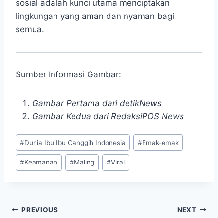
sosial adalah kunci utama menciptakan
lingkungan yang aman dan nyaman bagi
semua.
Sumber Informasi Gambar:
Gambar Pertama dari detikNews
Gambar Kedua dari RedaksiPOS News
Post
#
Dunia Ibu Ibu Canggih Indonesia
#
Emak-emak
Tags:
#
Keamanan
#
Maling
#
Viral
Post
PREVIOUS
NEXT