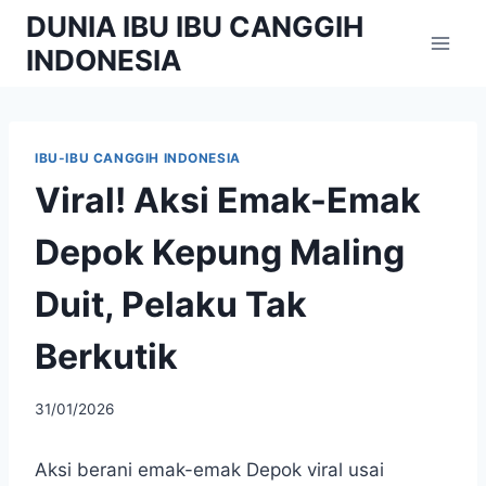
Skip
DUNIA IBU IBU CANGGIH
to
INDONESIA
content
IBU-IBU CANGGIH INDONESIA
Viral! Aksi Emak-Emak
Depok Kepung Maling
Duit, Pelaku Tak
Berkutik
By
31/01/2026
adminibu
Aksi berani emak-emak Depok viral usai