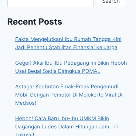
Search
Recent Posts
Fakta Mengejutkan! Ibu Rumah Tangga Kini
Jadi Penentu Stabilitas Finansial Keluarga
Geger! Aksi Ibu-Ibu Pedagang Ini Bikin Heboh
Usai Begal Sadis Diringkus POMAL
Astaga! Keributan Emak-Emak Pengemudi
Mobil Dengan Pemotor Di Mojokerto Viral Di
Medsos!
Heboh! Cara Baru Ibu-Ibu UMKM Bikin
Dagangan Ludes Dalam Hitungan Jam, Ini
Triknya!