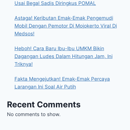
Usai Begal Sadis Diringkus POMAL
Astaga! Keributan Emak-Emak Pengemudi
Mobil Dengan Pemotor Di Mojokerto Viral Di
Medsos!
Heboh! Cara Baru Ibu-Ibu UMKM Bikin
Dagangan Ludes Dalam Hitungan Jam, Ini
Triknya!
Fakta Mengejutkan! Emak-Emak Percaya
Larangan Ini Soal Air Putih
Recent Comments
No comments to show.