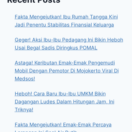
Fakta Mengejutkan! Ibu Rumah Tangga Kini
Jadi Penentu Stabilitas Finansial Keluarga
Geger! Aksi Ibu-Ibu Pedagang Ini Bikin Heboh
Usai Begal Sadis Diringkus POMAL
Astaga! Keributan Emak-Emak Pengemudi
Mobil Dengan Pemotor Di Mojokerto Viral Di
Medsos!
Heboh! Cara Baru Ibu-Ibu UMKM Bikin
Dagangan Ludes Dalam Hitungan Jam, Ini
Triknya!
Fakta Mengejutkan! Emak-Emak Percaya