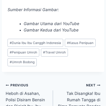
Sumber Informasi Gambar:
Gambar Utama dari YouTube
Gambar Kedua dari YouTube
Post
#
Dunia Ibu Ibu Canggih Indonesia
#
Kasus Penipuan
Tags:
#
Penipuan Umroh
#
Travel Umroh
#
Umroh Bodong
Post
PREVIOUS
NEXT
Heboh di Asahan,
Tak Disangka! Ibu
navigation
Polisi Disiram Bensin
Rumah Tangga di