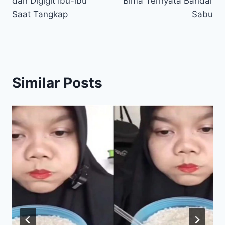
dan Digigit Ibu-ibu
Bima Ternyata Bandar
Saat Tangkap
Sabu
Similar Posts