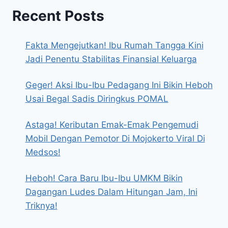
Recent Posts
Fakta Mengejutkan! Ibu Rumah Tangga Kini
Jadi Penentu Stabilitas Finansial Keluarga
Geger! Aksi Ibu-Ibu Pedagang Ini Bikin Heboh
Usai Begal Sadis Diringkus POMAL
Astaga! Keributan Emak-Emak Pengemudi
Mobil Dengan Pemotor Di Mojokerto Viral Di
Medsos!
Heboh! Cara Baru Ibu-Ibu UMKM Bikin
Dagangan Ludes Dalam Hitungan Jam, Ini
Triknya!