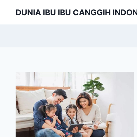
Skip
DUNIA IBU IBU CANGGIH INDO
to
content