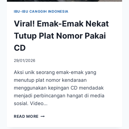
IBU-IBU CANGGIH INDONESIA
Viral! Emak-Emak Nekat
Tutup Plat Nomor Pakai
CD
29/01/2026
Aksi unik seorang emak-emak yang
menutup plat nomor kendaraan
menggunakan kepingan CD mendadak
menjadi perbincangan hangat di media
sosial. Video…
VIRAL!
READ MORE
EMAK-
EMAK