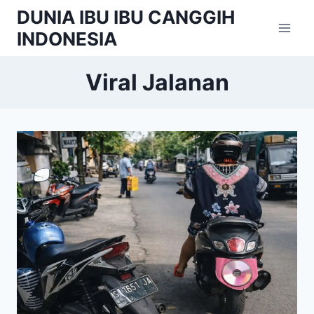
Skip
DUNIA IBU IBU CANGGIH
to
INDONESIA
content
Viral Jalanan