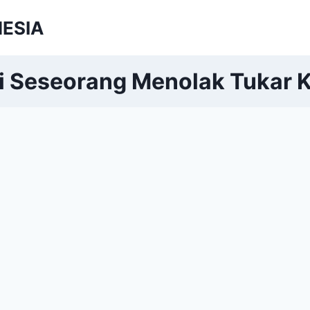
NESIA
i Seseorang Menolak Tukar K