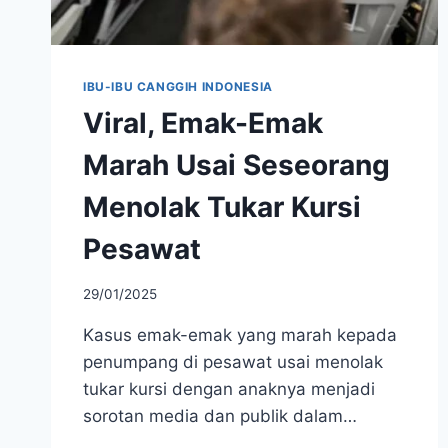
IBU-IBU CANGGIH INDONESIA
Viral, Emak-Emak
Marah Usai Seseorang
Menolak Tukar Kursi
Pesawat
29/01/2025
Kasus emak-emak yang marah kepada
penumpang di pesawat usai menolak
tukar kursi dengan anaknya menjadi
sorotan media dan publik dalam…