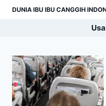
Skip
DUNIA IBU IBU CANGGIH INDO
to
content
Usa