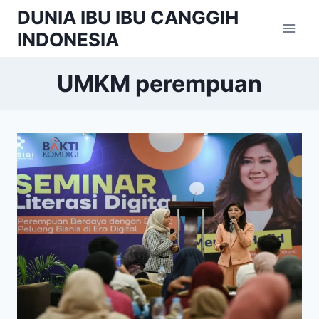
Skip
DUNIA IBU IBU CANGGIH
to
INDONESIA
content
UMKM perempuan