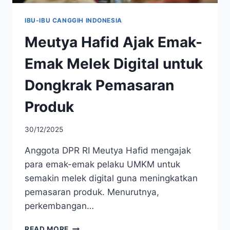
IBU-IBU CANGGIH INDONESIA
Meutya Hafid Ajak Emak-
Emak Melek Digital untuk
Dongkrak Pemasaran
Produk
30/12/2025
Anggota DPR RI Meutya Hafid mengajak
para emak-emak pelaku UMKM untuk
semakin melek digital guna meningkatkan
pemasaran produk. Menurutnya,
perkembangan…
MEUTYA
READ MORE