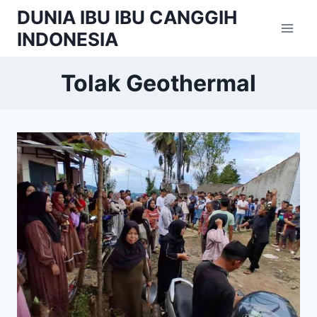
Skip
DUNIA IBU IBU CANGGIH
to
INDONESIA
content
Tolak Geothermal