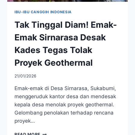
IBU-IBU CANGGIH INDONESIA
Tak Tinggal Diam! Emak-
Emak Sirnarasa Desak
Kades Tegas Tolak
Proyek Geothermal
21/01/2026
Emak-emak di Desa Sirnarasa, Sukabumi,
menggeruduk kantor desa dan mendesak
kepala desa menolak proyek geothermal.
Gelombang penolakan terhadap rencana
proyek…
TAK
READ MORE