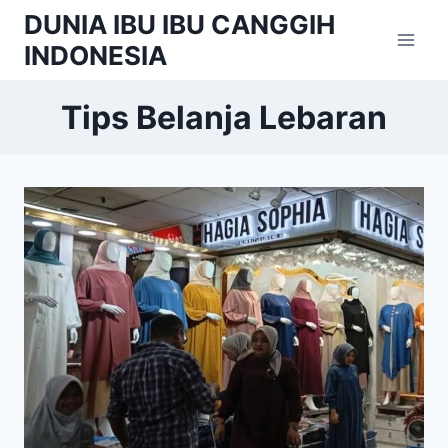
Skip
DUNIA IBU IBU CANGGIH
to
INDONESIA
content
Tips Belanja Lebaran