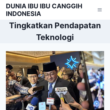
Skip
DUNIA IBU IBU CANGGIH
to
INDONESIA
content
Tingkatkan Pendapatan
Teknologi