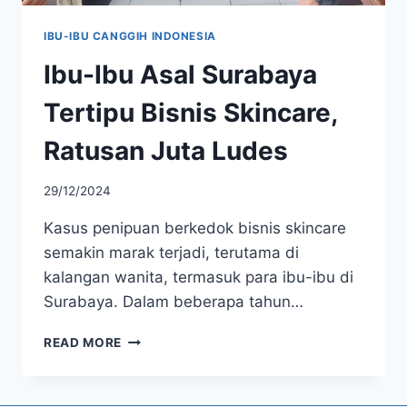
IBU-IBU CANGGIH INDONESIA
Ibu-Ibu Asal Surabaya
Tertipu Bisnis Skincare,
Ratusan Juta Ludes
29/12/2024
Kasus penipuan berkedok bisnis skincare
semakin marak terjadi, terutama di
kalangan wanita, termasuk para ibu-ibu di
Surabaya. Dalam beberapa tahun…
IBU-
READ MORE
IBU
ASAL
SURABAYA