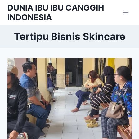
Skip
DUNIA IBU IBU CANGGIH
to
INDONESIA
content
Tertipu Bisnis Skincare