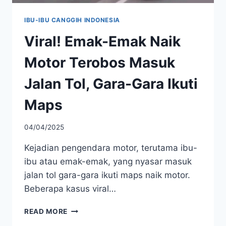
IBU-IBU CANGGIH INDONESIA
Viral! Emak-Emak Naik
Motor Terobos Masuk
Jalan Tol, Gara-Gara Ikuti
Maps
04/04/2025
Kejadian pengendara motor, terutama ibu-
ibu atau emak-emak, yang nyasar masuk
jalan tol gara-gara ikuti maps naik motor.
Beberapa kasus viral…
VIRAL!
READ MORE
EMAK-