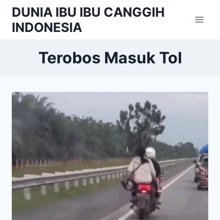
Skip
DUNIA IBU IBU CANGGIH
to
INDONESIA
content
Terobos Masuk Tol