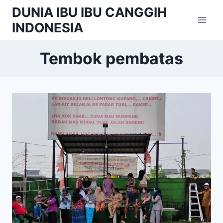
Skip
DUNIA IBU IBU CANGGIH
to
INDONESIA
content
Tembok pembatas