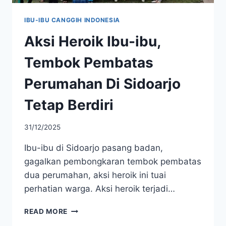
IBU-IBU CANGGIH INDONESIA
Aksi Heroik Ibu-ibu,
Tembok Pembatas
Perumahan Di Sidoarjo
Tetap Berdiri
31/12/2025
Ibu-ibu di Sidoarjo pasang badan,
gagalkan pembongkaran tembok pembatas
dua perumahan, aksi heroik ini tuai
perhatian warga. Aksi heroik terjadi…
AKSI
READ MORE
HEROIK