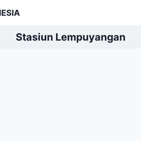
NESIA
Stasiun Lempuyangan