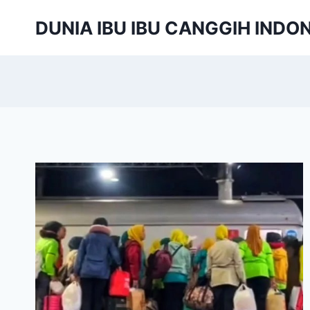
Skip
DUNIA IBU IBU CANGGIH INDO
to
content