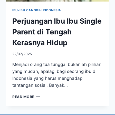
IBU-IBU CANGGIH INDONESIA
Perjuangan Ibu Ibu Single
Parent di Tengah
Kerasnya Hidup
22/07/2025
Menjadi orang tua tunggal bukanlah pilihan
yang mudah, apalagi bagi seorang ibu di
Indonesia yang harus menghadapi
tantangan sosial. Banyak…
PERJUANGAN
READ MORE
IBU
IBU
SINGLE