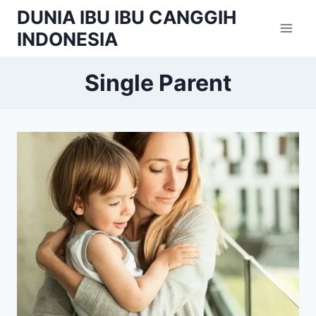
Skip
DUNIA IBU IBU CANGGIH
to
INDONESIA
content
Single Parent