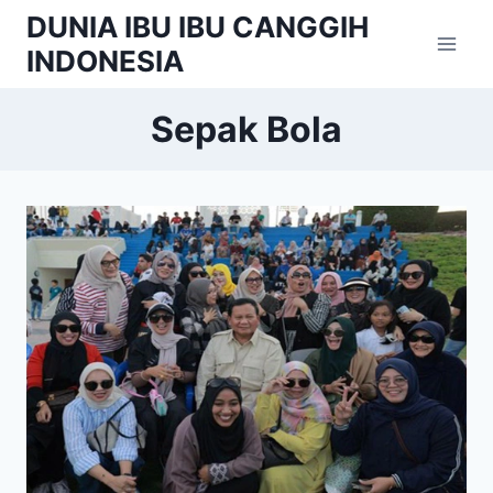
Skip
DUNIA IBU IBU CANGGIH
to
INDONESIA
content
Sepak Bola