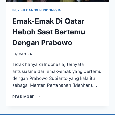
IBU-IBU CANGGIH INDONESIA
Emak-Emak Di Qatar
Heboh Saat Bertemu
Dengan Prabowo
31/05/2024
Tidak hanya di Indonesia, ternyata
antusiasme dari emak-emak yang bertemu
dengan Prabowo Subianto yang kala itu
sebagai Menteri Pertahanan (Menhan)….
EMAK-
READ MORE
EMAK
DI
QATAR