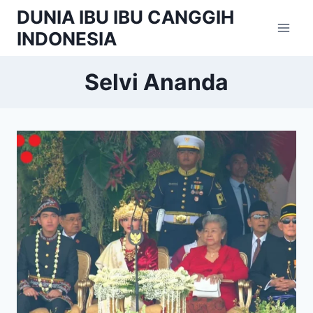
Skip
DUNIA IBU IBU CANGGIH
to
INDONESIA
content
Selvi Ananda