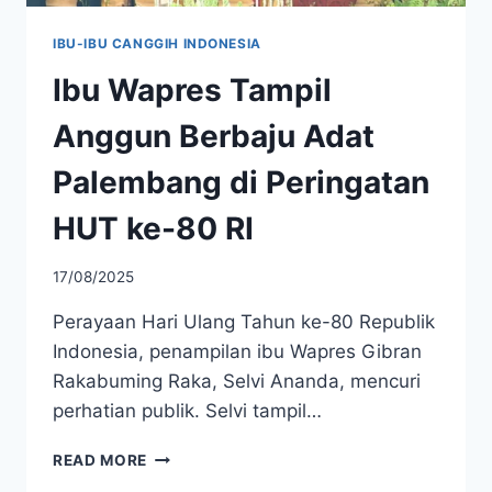
IBU-IBU CANGGIH INDONESIA
Ibu Wapres Tampil
Anggun Berbaju Adat
Palembang di Peringatan
HUT ke-80 RI
17/08/2025
Perayaan Hari Ulang Tahun ke-80 Republik
Indonesia, penampilan ibu Wapres Gibran
Rakabuming Raka, Selvi Ananda, mencuri
perhatian publik. Selvi tampil…
IBU
READ MORE
WAPRES