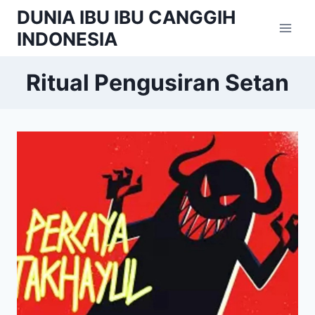
Skip
DUNIA IBU IBU CANGGIH
to
INDONESIA
content
Ritual Pengusiran Setan