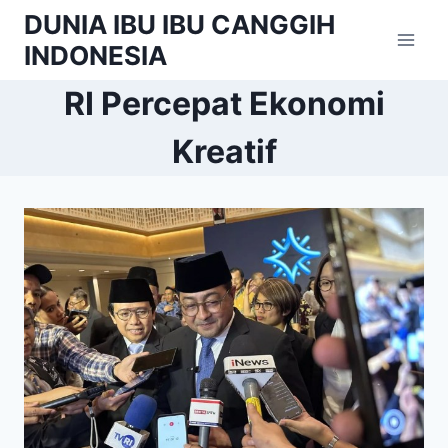
Skip
DUNIA IBU IBU CANGGIH
to
INDONESIA
content
RI Percepat Ekonomi
Kreatif