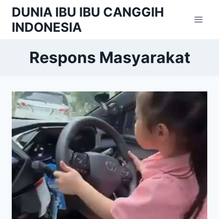
Skip
DUNIA IBU IBU CANGGIH
to
INDONESIA
content
Respons Masyarakat