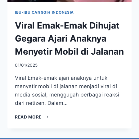
IBU-IBU CANGGIH INDONESIA
Viral Emak-Emak Dihujat
Gegara Ajari Anaknya
Menyetir Mobil di Jalanan
01/01/2025
Viral Emak-emak ajari anaknya untuk
menyetir mobil di jalanan menjadi viral di
media sosial, menggugah berbagai reaksi
dari netizen. Dalam…
VIRAL
READ MORE
EMAK-
EMAK
DIHUJAT