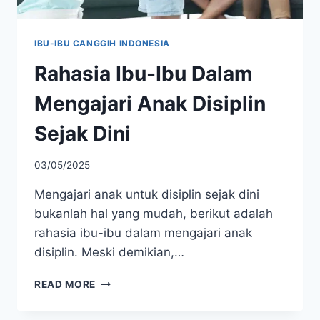
IBU-IBU CANGGIH INDONESIA
Rahasia Ibu-Ibu Dalam
Mengajari Anak Disiplin
Sejak Dini
03/05/2025
Mengajari anak untuk disiplin sejak dini
bukanlah hal yang mudah, berikut adalah
rahasia ibu-ibu dalam mengajari anak
disiplin. Meski demikian,…
RAHASIA
READ MORE
IBU-
IBU