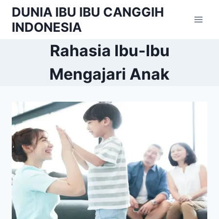
Skip
DUNIA IBU IBU CANGGIH
to
INDONESIA
content
Rahasia Ibu-Ibu
Mengajari Anak