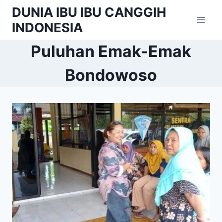
Skip
DUNIA IBU IBU CANGGIH
to
INDONESIA
content
Puluhan Emak-Emak
Bondowoso