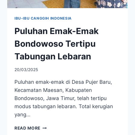
IBU-IBU CANGGIH INDONESIA
Puluhan Emak-Emak
Bondowoso Tertipu
Tabungan Lebaran
20/03/2025
Puluhan emak-emak di Desa Pujer Baru,
Kecamatan Maesan, Kabupaten
Bondowoso, Jawa Timur, telah tertipu
modus tabungan lebaran. Total kerugian
yang…
PULUHAN
READ MORE
EMAK-