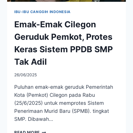
IBU-IBU CANGGIH INDONESIA
Emak-Emak Cilegon
Geruduk Pemkot, Protes
Keras Sistem PPDB SMP
Tak Adil
26/06/2025
Puluhan emak-emak geruduk Pemerintah
Kota (Pemkot) Cilegon pada Rabu
(25/6/2025) untuk memprotes Sistem
Penerimaan Murid Baru (SPMB). tingkat
SMP. Dibawah…
EMAK-
READ MORE