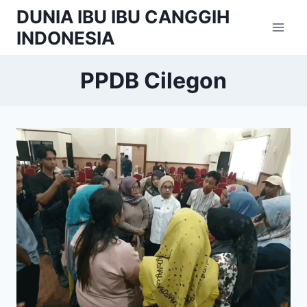
Skip
DUNIA IBU IBU CANGGIH
to
INDONESIA
content
PPDB Cilegon