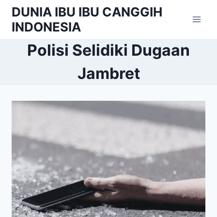
Skip
DUNIA IBU IBU CANGGIH
to
INDONESIA
content
Polisi Selidiki Dugaan
Jambret