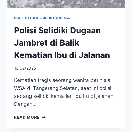
IBU-IBU CANGGIH INDONESIA
Polisi Selidiki Dugaan
Jambret di Balik
Kematian Ibu di Jalanan
16/02/2025
​Kematian tragis seorang wanita berinisial
WSA di Tangerang Selatan, saat ini polisi
sedang selidiki kematian ibu itu di jalanan.
Dengan…
POLISI
READ MORE
SELIDIKI
DUGAAN