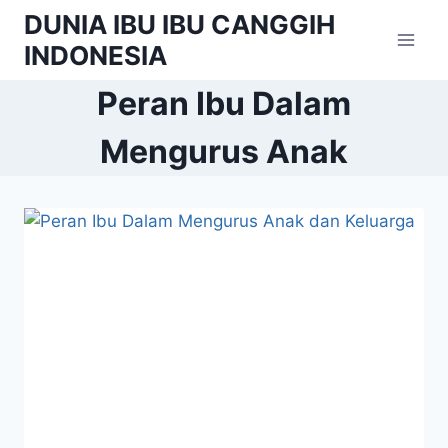
Skip
DUNIA IBU IBU CANGGIH
to
INDONESIA
content
Peran Ibu Dalam
Mengurus Anak