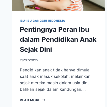
IBU-IBU CANGGIH INDONESIA
Pentingnya Peran Ibu
dalam Pendidikan Anak
Sejak Dini
28/07/2025
Pendidikan anak tidak hanya dimulai
saat anak masuk sekolah, melainkan
sejak mereka masih dalam usia dini,
bahkan sejak dalam kandungan….
PENTINGNYA
READ MORE
PERAN