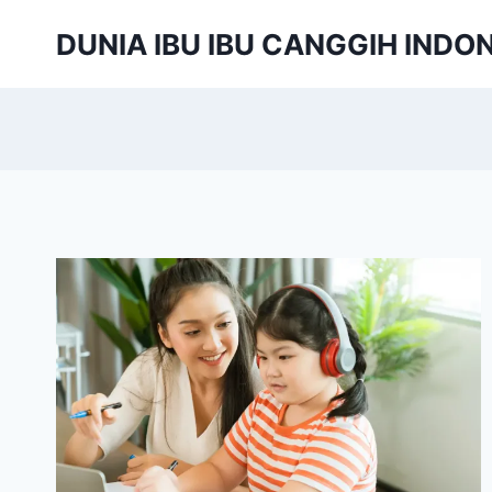
Skip
DUNIA IBU IBU CANGGIH INDO
to
content