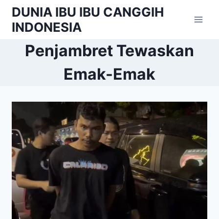
Skip
DUNIA IBU IBU CANGGIH
to
INDONESIA
content
Penjambret Tewaskan
Emak-Emak