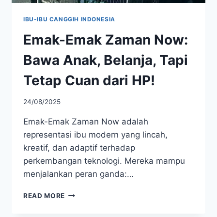
IBU-IBU CANGGIH INDONESIA
Emak-Emak Zaman Now:
Bawa Anak, Belanja, Tapi
Tetap Cuan dari HP!
24/08/2025
Emak-Emak Zaman Now adalah
representasi ibu modern yang lincah,
kreatif, dan adaptif terhadap
perkembangan teknologi. Mereka mampu
menjalankan peran ganda:…
EMAK-
READ MORE
EMAK
ZAMAN