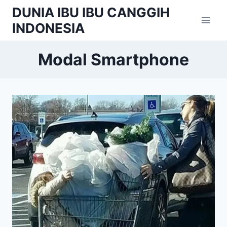
Skip
DUNIA IBU IBU CANGGIH
to
INDONESIA
content
Modal Smartphone