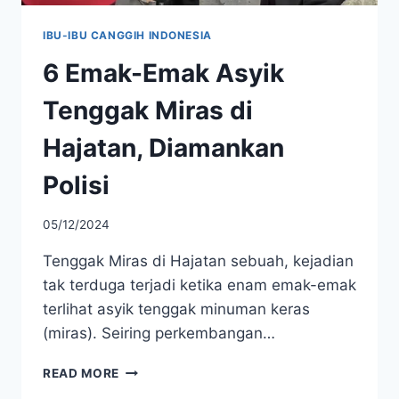
IBU-IBU CANGGIH INDONESIA
6 Emak-Emak Asyik
Tenggak Miras di
Hajatan, Diamankan
Polisi
05/12/2024
Tenggak Miras di Hajatan sebuah, kejadian
tak terduga terjadi ketika enam emak-emak
terlihat asyik tenggak minuman keras
(miras). Seiring perkembangan…
6
READ MORE
EMAK-