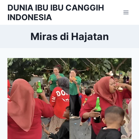
Skip
DUNIA IBU IBU CANGGIH
to
INDONESIA
content
Miras di Hajatan